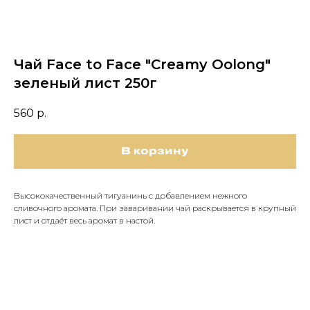
Чай Face to Face "Creamy Oolong"
зеленый лист 250г
560
р.
В корзину
Высококачественный тигуанинь с добавлением нежного
сливочного аромата. При заваривании чай раскрывается в крупный
лист и отдаёт весь аромат в настой.