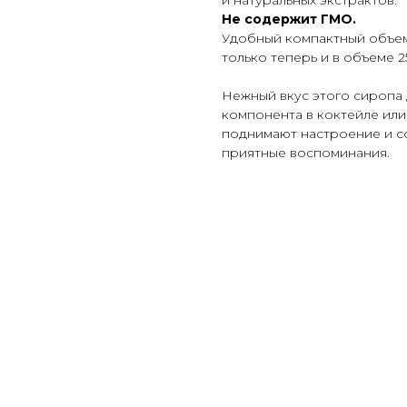
и натуральных экстрактов.
Не содержит ГМО.
Удобный компактный объем 
только теперь и в объеме 2
Нежный вкус этого сиропа 
компонента в коктейле или
поднимают настроение и со
приятные воспоминания.