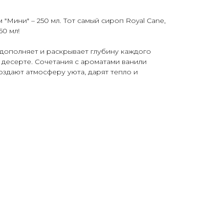
"Мини" – 250 мл. Тот самый сироп Royal Cane,
50 мл!
дополняет и раскрывает глубину каждого
 десерте. Сочетания с ароматами ванили
здают атмосферу уюта, дарят тепло и