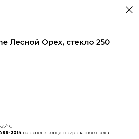
ne Лесной Орех, стекло 250
в
-25° С
499-2014
на основе концентрированного сока