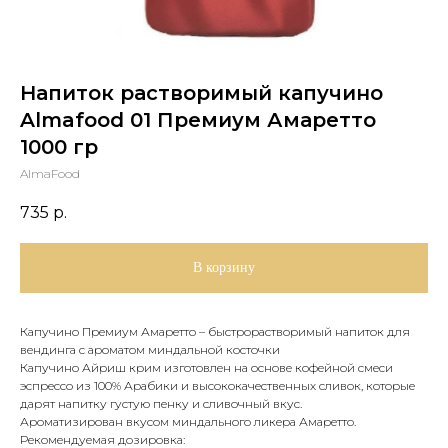
Напиток растворимый капучино
Almafood 01 Премиум Амаретто
1000 гр
AlmaFood
735
р.
В корзину
Капучино Премиум Амаретто – быстрорастворимый напиток для
вендинга с ароматом миндальной косточки
Капучино Айриш крим изготовлен на основе кофейной смеси
эспрессо из 100% Арабики и высококачественных сливок, которые
дарят напитку густую пенку и сливочный вкус.
Ароматизирован вкусом миндального ликера Амаретто.
Рекомендуемая дозировка: