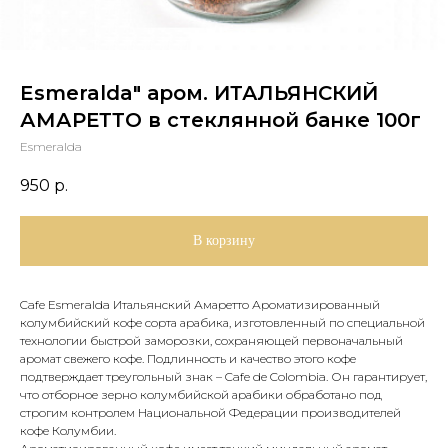
Esmeralda" аром. ИТАЛЬЯНСКИЙ
АМАРЕТТО в стеклянной банке 100г
Esmeralda
950
р.
В корзину
Cafe Esmeralda Итальянский Амаретто Ароматизированный
колумбийский кофе сорта арабика, изготовленный по специальной
технологии быстрой заморозки, сохраняющей первоначальный
аромат свежего кофе. Подлинность и качество этого кофе
подтверждает треугольный знак – Cafe de Colombia. Он гарантирует,
что отборное зерно колумбийской арабики обработано под
строгим контролем Национальной Федерации производителей
кофе Колумбии.