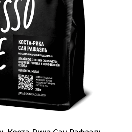
есь Коста-Рика Сан Рафаэль