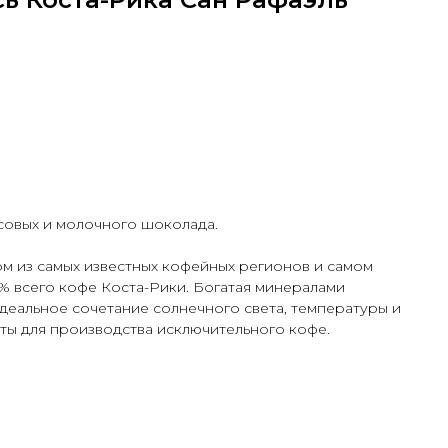
совых и молочного шоколада.
ом из самых известных кофейных регионов и самом
 всего кофе Коста-Рики. Богатая минералами
идеальное сочетание солнечного света, температуры и
ы для производства исключительного кофе.