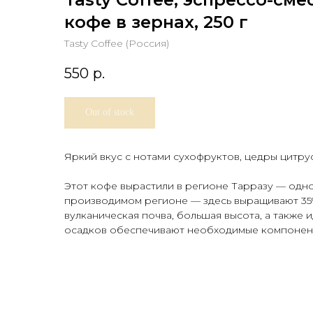
кофе в зернах, 250 г
Tasty Coffee (Россия)
550
р.
Out of stock
Яркий вкус с нотами сухофруктов, цедры цитру
Этот кофе вырастили в регионе Тарразу — одн
производимом регионе — здесь выращивают 35%
вулканическая почва, большая высота, а также 
осадков обеспечивают необходимые компонент