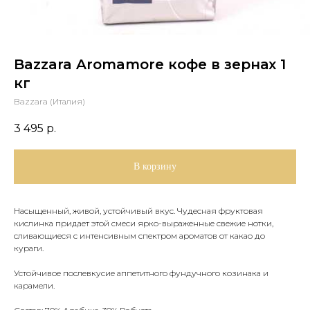
Bazzara Aromamore кофе в зернах 1
кг
Bazzara (Италия)
3 495
р.
В корзину
Насыщенный, живой, устойчивый вкус. Чудесная фруктовая
кислинка придает этой смеси ярко-выраженные свежие нотки,
сливающиеся с интенсивным спектром ароматов от какао до
кураги.
Устойчивое послевкусие аппетитного фундучного козинака и
карамели.